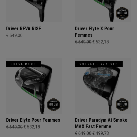
Driver REVA RISE
Driver Elyte X Pour
Femmes
€ 549,00
€ 649,00
€ 532,18
PRICE DROP
OUTLET - 23% OFF
Driver Elyte Pour Femmes
Driver Paradym Ai Smoke
MAX Fast Femme
€ 649,00
€ 532,18
€ 649,00
€ 499,73