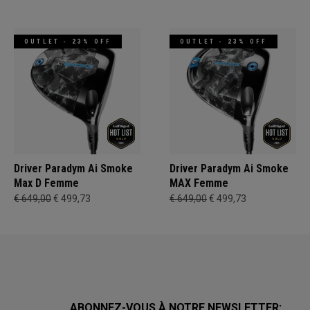
OUTLET - 23% OFF
OUTLET - 23% OFF
Driver Paradym Ai Smoke
Driver Paradym Ai Smoke
Max D Femme
MAX Femme
€ 649,00
€ 499,73
€ 649,00
€ 499,73
ABONNEZ-VOUS À NOTRE NEWSLETTER: