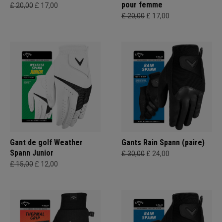
pour femme
£ 20,00
£ 17,00
£ 20,00
£ 17,00
Gant de golf Weather
Gants Rain Spann (paire)
Spann Junior
£ 30,00
£ 24,00
£ 15,00
£ 12,00