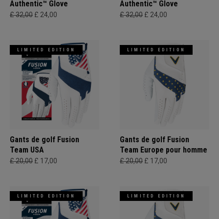
Authentic™ Glove
Authentic™ Glove
£ 32,00
£ 24,00
£ 32,00
£ 24,00
LIMITED EDITION
LIMITED EDITION
Gants de golf Fusion
Gants de golf Fusion
Team USA
Team Europe pour homme
£ 20,00
£ 17,00
£ 20,00
£ 17,00
LIMITED EDITION
LIMITED EDITION