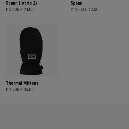
Spann (lot de 2)
Spann
£ 32,00
£ 24,00
£ 18,00
£ 12,00
Thermal Mittens
£ 45,00
£ 35,00