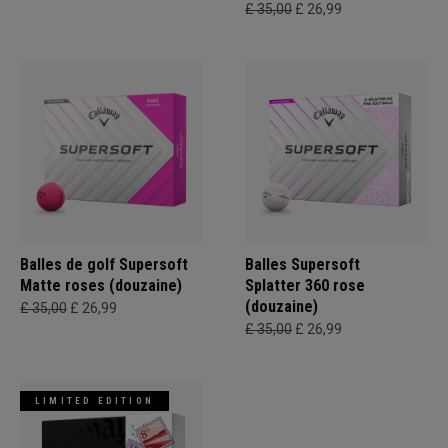
£ 35,00
£ 26,99
Balles de golf Supersoft
Balles Supersoft
Matte roses (douzaine)
Splatter 360 rose
(douzaine)
£ 35,00
£ 26,99
£ 35,00
£ 26,99
LIMITED EDITION