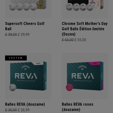
Supersoft Cheers Golf
Chrome Soft Mother's Day
Ball
Golf Balls Édition limitée
(Dozen)
£ 39,00
£ 29,99
£ 65,00
£ 55,00
CUSTOM
Balles REVA (douzaine)
Balles REVA roses
(douzaine)
£ 35,00
£ 26,99