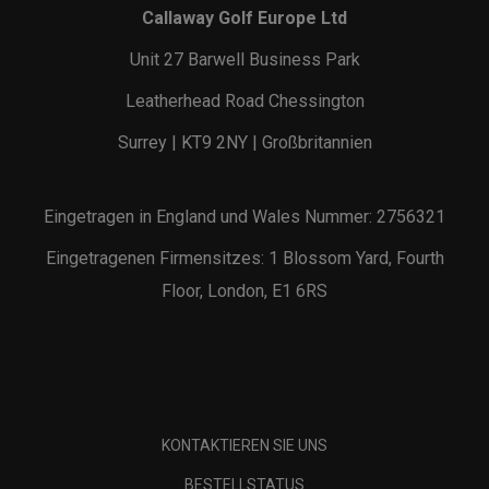
Callaway Golf Europe Ltd
Unit 27 Barwell Business Park
Leatherhead Road Chessington
Surrey | KT9 2NY | Großbritannien
Eingetragen in England und Wales Nummer: 2756321
Eingetragenen Firmensitzes: 1 Blossom Yard, Fourth
Floor, London, E1 6RS
KONTAKTIEREN SIE UNS
BESTELLSTATUS