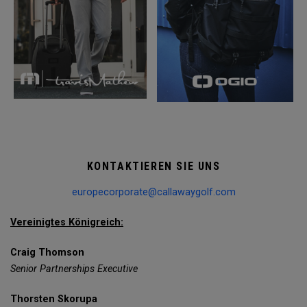
KONTAKTIEREN SIE UNS
europecorporate@callawaygolf.com
Vereinigtes Königreich:
Craig Thomson
Senior Partnerships Executive
Thorsten Skorupa