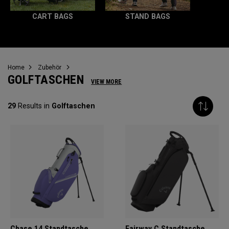
CART BAGS
STAND BAGS
Home
Zubehör
GOLFTASCHEN
VIEW MORE
29
Results in
Golftaschen
Chase 14 Standtasche
Fairway C Standtasche