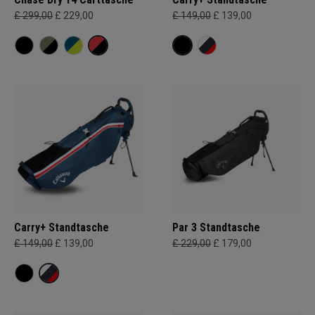
£ 299,00
£ 229,00
£ 149,00
£ 139,00
Carry+ Standtasche
Par 3 Standtasche
£ 149,00
£ 139,00
£ 229,00
£ 179,00