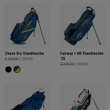
Chase Dry Standtasche
Fairway + HD Standtasche
'25
£ 299,00
£ 229,00
£ 359,00
£ 269,00