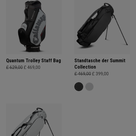
Quantum Trolley Staff Bag
Standtasche der Summit
Collection
£ 629,00
£ 469,00
£ 469,00
£ 399,00