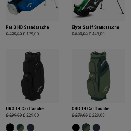
Par 3 HD Standtasche
Elyte Staff Standtasche
£ 229,00
£ 179,00
£ 599,00
£ 449,00
ORG 14 Carttasche
ORG 14 Carttasche
£ 299,00
£ 229,00
£ 279,00
£ 229,00