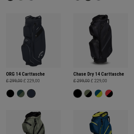
ORG 14 Carttasche
Chase Dry 14 Carttasche
£ 299,00
£ 229,00
£ 299,00
£ 229,00