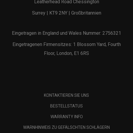
Leatherhead Road Chessington
Surrey | KT9 2NY | Großbritannien
Eingetragen in England und Wales Nummer: 2756321
Eingetragenen Firmensitzes: 1 Blossom Yard, Fourth
Floor, London, E1 6RS
KONTAKTIEREN SIE UNS
BESTELLSTATUS
WARRANTY INFO
WARNHINWEIS ZU GEFÄLSCHTEN SCHLÄGERN