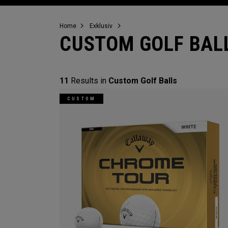
Home
Exklusiv
CUSTOM GOLF BAL
11
Results in
Custom Golf Balls
CUSTOM