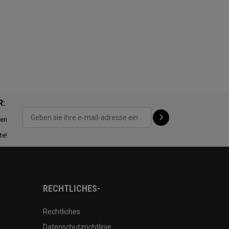
R:
ten
te!
RECHTLICHES-
Rechtliches
Datenschutzrichtlinie