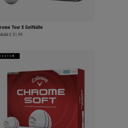
rome Tour X Golfbälle
68,00
£ 51,99
CUSTOM