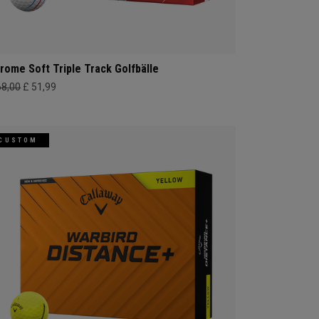
rome Soft Triple Track Golfbälle
68,00
£ 51,99
CUSTOM