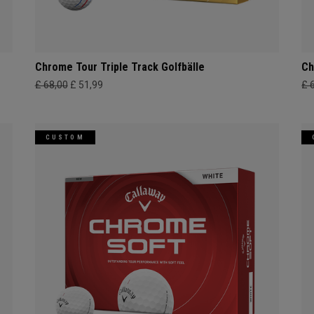
Chrome Tour Triple Track Golfbälle
Ch
£ 68,00
£ 51,99
£ 
CUSTOM