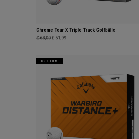
Chrome Tour X Triple Track Golfbälle
£ 68,00
£ 51,99
CUSTOM