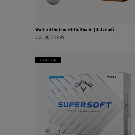
Warbird Distance+ Golfbälle (Dutzend)
£ 25,00
£ 19,99
CUSTOM