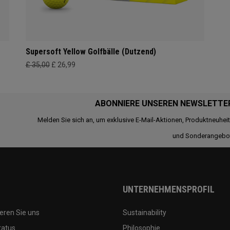
Supersoft Yellow Golfbälle (Dutzend)
£ 35,00
£ 26,99
ABONNIERE UNSEREN NEWSLETTE
Melden Sie sich an, um exklusive E-Mail-Aktionen, Produktneuhei
und Sonderangebo
UNTERNEHMENSPROFIL
eren Sie uns
Sustainability
tatus
Philosophie