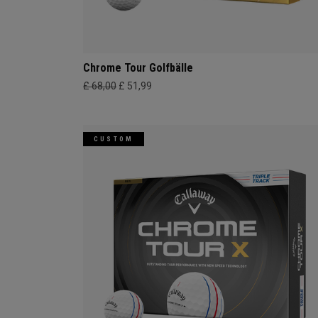
Chrome Tour Golfbälle
£ 68,00
£ 51,99
CUSTOM