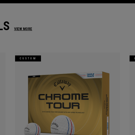
LS
VIEW MORE
CUSTOM