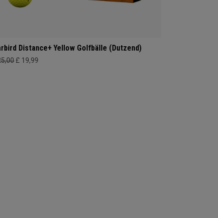
rbird Distance+ Yellow Golfbälle (Dutzend)
25,00
£ 19,99