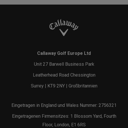
Callaway Golf Europe Ltd
Unit 27 Barwell Business Park
Leatherhead Road Chessington
Surrey | KT9 2NY | Großbritannien
Eingetragen in England und Wales Nummer: 2756321
Eingetragenen Firmensitzes: 1 Blossom Yard, Fourth
Floor, London, E1 6RS