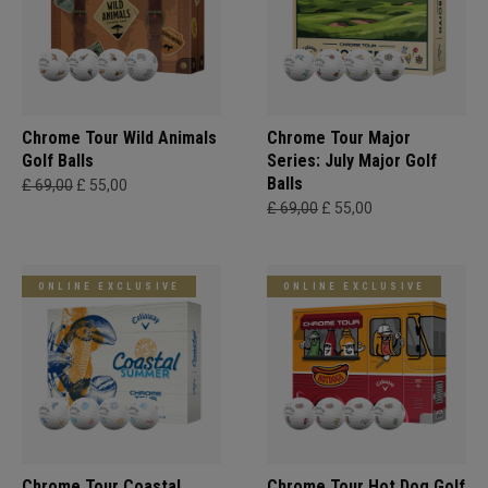
Chrome Tour Wild Animals
Chrome Tour Major
Golf Balls
Series: July Major Golf
Balls
£ 69,00
£ 55,00
£ 69,00
£ 55,00
ONLINE EXCLUSIVE
ONLINE EXCLUSIVE
Chrome Tour Coastal
Chrome Tour Hot Dog Golf