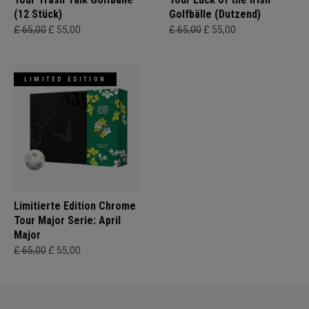
(12 Stück)
Golfbälle (Dutzend)
£ 65,00
£ 55,00
£ 65,00
£ 55,00
LIMITED EDITION
Limitierte Edition Chrome
Tour Major Serie: April
Major
£ 65,00
£ 55,00