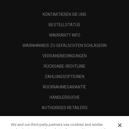
KONTAKTIEREN SIE UNS
BESTELLSTATUS
WARRANTY INFO
WARNHINWEIS ZU GEFÄLSCHTEN SCHLÄGERN
VERSANDBEDINGUNGEN
RÜCKGABE-RICHTLINIE
ZAHLUNGSOPTIONEN
RÜCKNAHMEGARANTIE
HÄNDLERSUCHE
AUTHORISED RETAILERS
SCAM AWARENESS
We and our third-party partners use cookies and similar
UNTERNEHMENSPROFIL