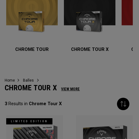
CHROME TOUR
CHROME TOUR X
CH
Home
Balles
CHROME TOUR X
VIEW MORE
3
Results in
Chrome Tour X
LIMITED EDITION