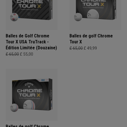
Balles de Golf Chrome
Balles de golf Chrome
Tour X USA TruTrack -
Tour X
Édition Limitée (Douzaine)
£ 65,00
£ 49,99
£ 65,00
£ 55,00
Balles de golf Chrome