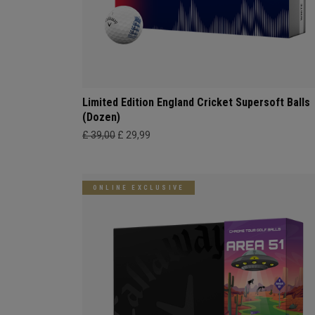
Limited Edition England Cricket Supersoft Balls
(Dozen)
£ 39,00
£ 29,99
ONLINE EXCLUSIVE