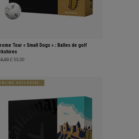
rome Tour « Small Dogs » : Balles de golf
rkshires
65,00
£ 55,00
ONLINE EXCLUSIVE