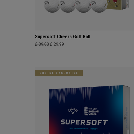
Supersoft Cheers Golf Ball
£ 39,00
£ 29,99
ONLINE EXCLUSIVE