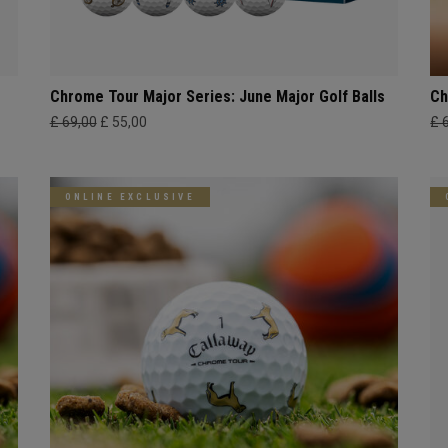
Chrome Tour Major Series: June Major Golf Balls
Ch
£ 69,00
£ 55,00
£ 
ONLINE EXCLUSIVE