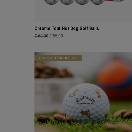
Chrome Tour Hot Dog Golf Balls
£ 69,00
£ 55,00
ONLINE EXCLUSIVE