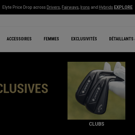
Elyte Price Drop across
Drivers
,
Fairways
,
Irons
and
Hybrids
EXPLORE
tées
ccessoires
Nouvelle série – Quan
Famille Chrome Soft
Chrome Tour : Majeur De
New - REVA Complete S
Online Selector Tools
ACCESSOIRES
FEMMES
EXCLUSIVITÉS
DÉTAILLANTS 
Exclusivités - Balles de 
Callaway Clubhouse Liv
CLUBS