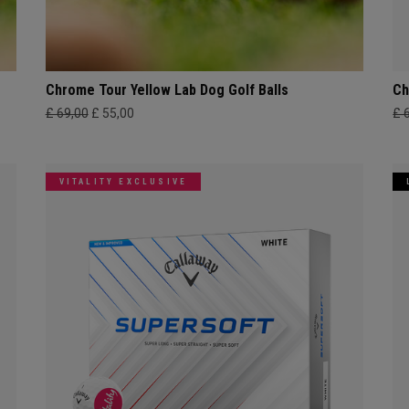
Chrome Tour Yellow Lab Dog Golf Balls
Ch
£ 69,00
£ 55,00
£ 
VITALITY EXCLUSIVE