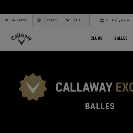
Wedges
E•R•C Soft
Équipement de Voyage
Sets complets pour Femmes
Online Driver Selector
Lettonie
Éditions Limi
Clubs Personnalisés
CALLAWAY
Odyssey Putters
Warbird
Accessoires pour sac
Balles de golf pour Femmes
Online Fairway Selector
Corporate Business
English
Estonie
ODYSSEY
OUTLET
Tout voir A
Tout voir Exclusivités
Français
Clubs pour Femmes
REVA
Elements Gear
Women's Accessories
Online Iron Selector
Deutsch
Grèce
CLUBS
BALLES
Pre-Owned
MAVRIK
Odyssey Accessories
Women's Headwear
Online Wedge Selector
Partnerships
Français
Lituanie
Callaway
Golf
BALLES