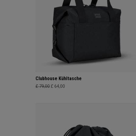
Clubhouse Kühltasche
£ 79,00
£ 64,00