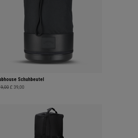
ubhouse Schuhbeutel
49,00
£ 39,00