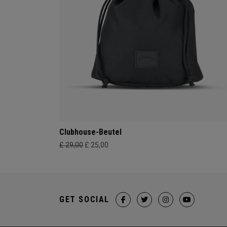
Clubhouse-Beutel
£ 29,00
£ 25,00
GET SOCIAL