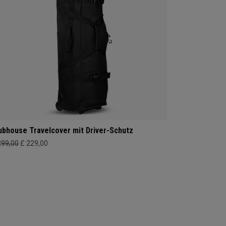
ubhouse Travelcover mit Driver-Schutz
299,00
£ 229,00