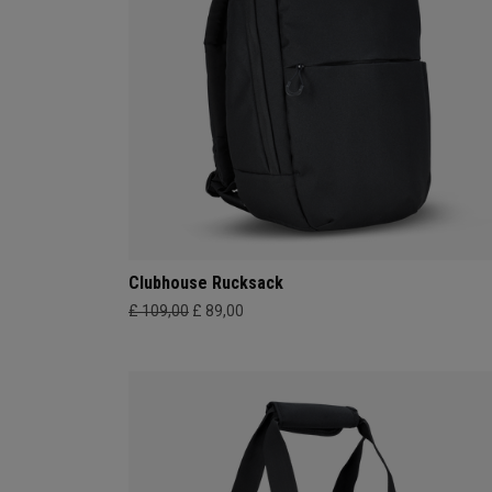
Clubhouse Rucksack
£ 109,00
£ 89,00