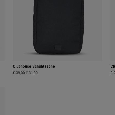
Clubhouse Schuhtasche
Cl
£ 39,00
£ 31,00
£ 