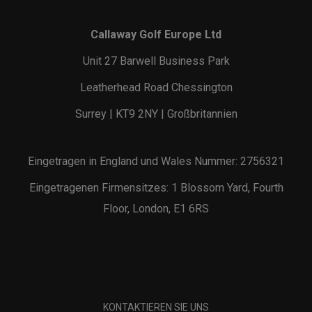
Callaway Golf Europe Ltd
Unit 27 Barwell Business Park
Leatherhead Road Chessington
Surrey | KT9 2NY | Großbritannien
Eingetragen in England und Wales Nummer: 2756321
Eingetragenen Firmensitzes: 1 Blossom Yard, Fourth
Floor, London, E1 6RS
KONTAKTIEREN SIE UNS