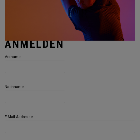
ANMELDEN
Vorname
Nachname
E-Mail-Addresse