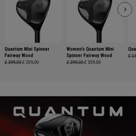
Quantum Mini Spinner
Women's Quantum Mini
Qua
Fairway Wood
Spinner Fairway Wood
£ 5
£ 399,00
£ 359,00
£ 399,00
£ 359,00