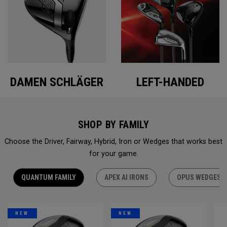
DAMEN SCHLÄGER
LEFT-HANDED
SHOP BY FAMILY
Choose the Driver, Fairway, Hybrid, Iron or Wedges that works best
for your game.
QUANTUM FAMILY
APEX AI IRONS
OPUS WEDGES
NEW
NEW