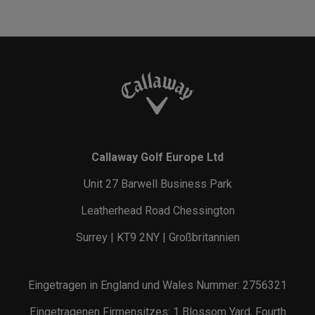
Callaway Golf Europe Ltd
Unit 27 Barwell Business Park
Leatherhead Road Chessington
Surrey | KT9 2NY | Großbritannien
Eingetragen in England und Wales Nummer: 2756321
Eingetragenen Firmensitzes: 1 Blossom Yard, Fourth