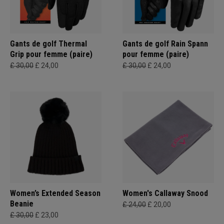
Gants de golf Thermal
Gants de golf Rain Spann
Grip pour femme (paire)
pour femme (paire)
£ 30,00
£ 24,00
£ 30,00
£ 24,00
Women’s Extended Season
Women's Callaway Snood
Beanie
£ 24,00
£ 20,00
£ 30,00
£ 23,00