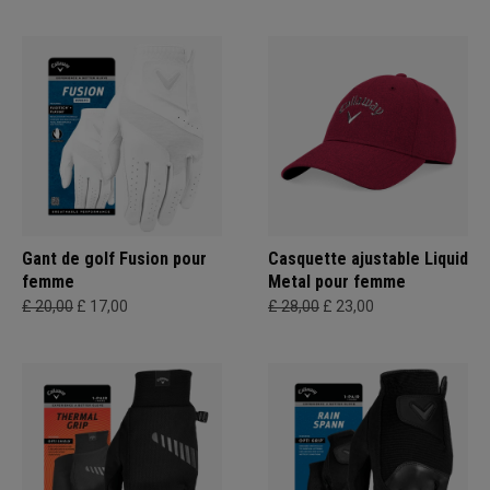
Gant de golf Fusion pour
Casquette ajustable Liquid
femme
Metal pour femme
£ 20,00
£ 17,00
£ 28,00
£ 23,00