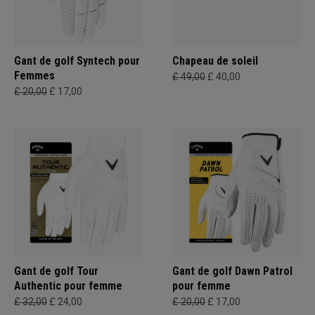
Gant de golf Syntech pour
Chapeau de soleil
Femmes
£ 49,00
£ 40,00
£ 20,00
£ 17,00
Gant de golf Tour
Gant de golf Dawn Patrol
Authentic pour femme
pour femme
£ 32,00
£ 24,00
£ 20,00
£ 17,00