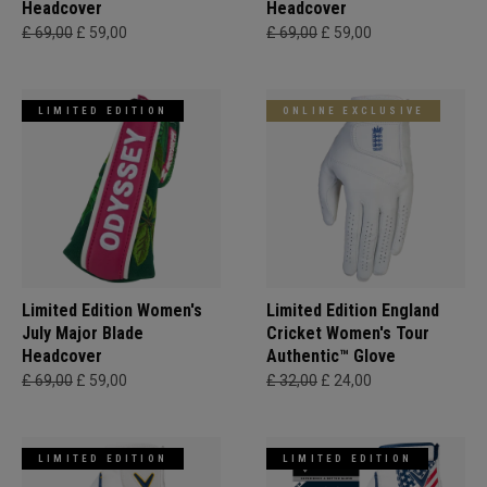
Headcover
Headcover
£ 69,00
£ 59,00
£ 69,00
£ 59,00
LIMITED EDITION
ONLINE EXCLUSIVE
Limited Edition Women's
Limited Edition England
July Major Blade
Cricket Women's Tour
Headcover
Authentic™ Glove
£ 69,00
£ 59,00
£ 32,00
£ 24,00
LIMITED EDITION
LIMITED EDITION