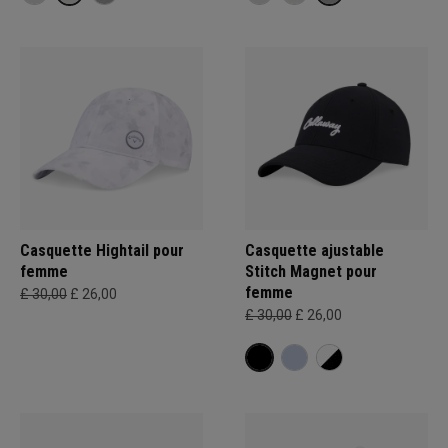
Casquette Hightail pour
Casquette ajustable
femme
Stitch Magnet pour
femme
£ 30,00
£ 26,00
£ 30,00
£ 26,00