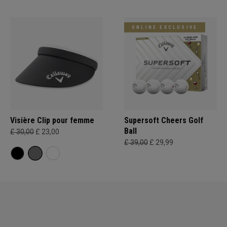
ONLINE EXCLUSIVE
Visière Clip pour femme
Supersoft Cheers Golf
Ball
£ 30,00
£ 23,00
£ 39,00
£ 29,99