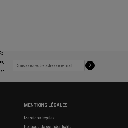
R:
ts,
s !
MENTIONS LÉGALES
Mentions légales
Politique de confidentialité