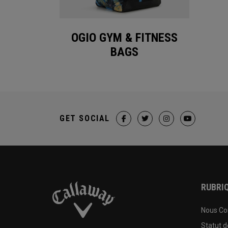
OGIO GYM & FITNESS
BAGS
GET SOCIAL
RUBRIQ
Nous Co
Statut 