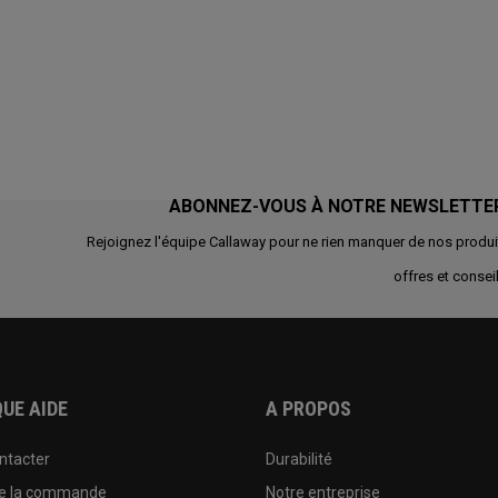
ABONNEZ-VOUS À NOTRE NEWSLETTE
Rejoignez l'équipe Callaway pour ne rien manquer de nos produi
offres et conseil
UE AIDE
A PROPOS
ntacter
Durabilité
de la commande
Notre entreprise