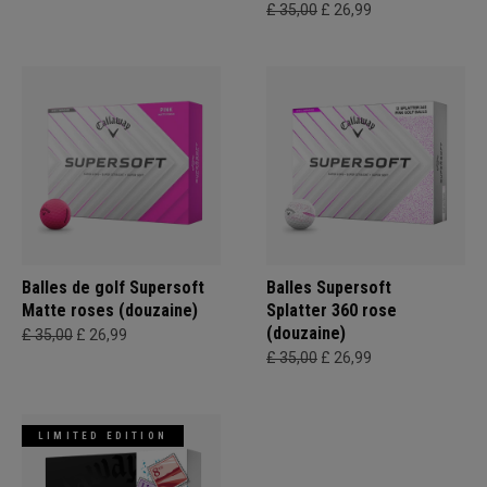
£ 35,00
£ 26,99
Balles de golf Supersoft
Balles Supersoft
Matte roses (douzaine)
Splatter 360 rose
(douzaine)
£ 35,00
£ 26,99
£ 35,00
£ 26,99
LIMITED EDITION