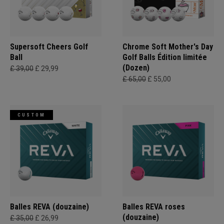
Supersoft Cheers Golf
Chrome Soft Mother's Day
Ball
Golf Balls Édition limitée
(Dozen)
£ 39,00
£ 29,99
£ 65,00
£ 55,00
CUSTOM
Balles REVA (douzaine)
Balles REVA roses
(douzaine)
£ 35,00
£ 26,99