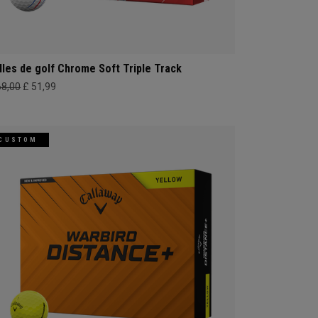
lles de golf Chrome Soft Triple Track
68,00
£ 51,99
CUSTOM