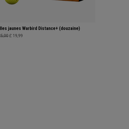
lles jaunes Warbird Distance+ (douzaine)
25,00
£ 19,99