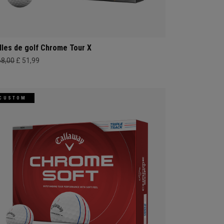
lles de golf Chrome Tour X
68,00
£ 51,99
CUSTOM