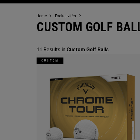
Home
Exclusivités
CUSTOM GOLF BAL
11
Results in
Custom Golf Balls
CUSTOM