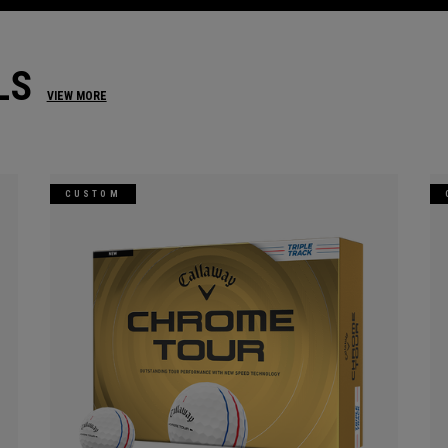
LS
VIEW MORE
CUSTOM