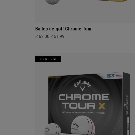
Balles de golf Chrome Tour
£ 68,00
£ 51,99
CUSTOM