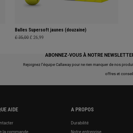
Balles Supersoft jaunes (douzaine)
£ 35,00
£ 26,99
ABONNEZ-VOUS À NOTRE NEWSLETTE
Rejoignez l'équipe Callaway pour ne rien manquer de nos produi
offres et conseil
UE AIDE
A PROPOS
ntacter
Durabilité
de la commande
Notre entreprise