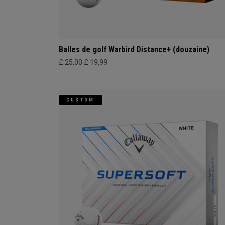
Balles de golf Warbird Distance+ (douzaine)
£ 25,00
£ 19,99
CUSTOM