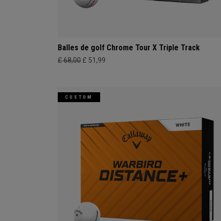
Balles de golf Chrome Tour X Triple Track
£ 68,00
£ 51,99
CUSTOM