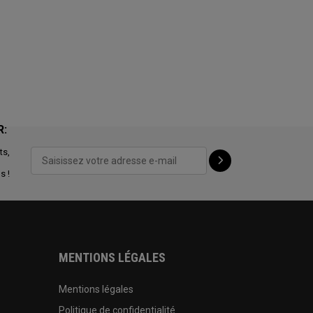
R:
ts,
s !
MENTIONS LÉGALES
Mentions légales
Politique de confidentialité