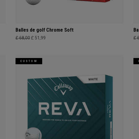
Balles de golf Chrome Soft
Ba
£ 68,00
£ 51,99
£ 
CUSTOM