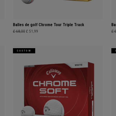
Balles de golf Chrome Tour Triple Track
Ba
£ 68,00
£ 51,99
£ 
CUSTOM