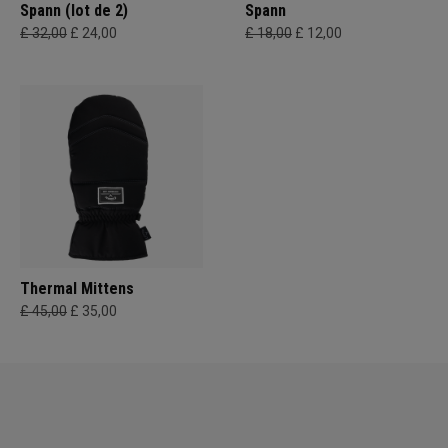
Spann (lot de 2)
Spann
£ 32,00
£ 24,00
£ 18,00
£ 12,00
Thermal Mittens
£ 45,00
£ 35,00