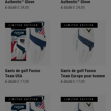
Authentic™ Glove
Authentic™ Glove
£ 32,00
£ 24,00
£ 32,00
£ 24,00
LIMITED EDITION
LIMITED EDITION
Gants de golf Fusion
Gants de golf Fusion
Team USA
Team Europe pour homme
£ 20,00
£ 17,00
£ 20,00
£ 17,00
LIMITED EDITION
LIMITED EDITION