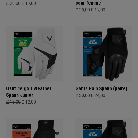
pour femme
£ 20,00
£ 17,00
£ 20,00
£ 17,00
Gant de golf Weather
Gants Rain Spann (paire)
Spann Junior
£ 30,00
£ 24,00
£ 15,00
£ 12,00