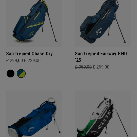
Sac trépied Chase Dry
Sac trépied Fairway + HD
'25
£ 299,00
£ 229,00
£ 359,00
£ 269,00