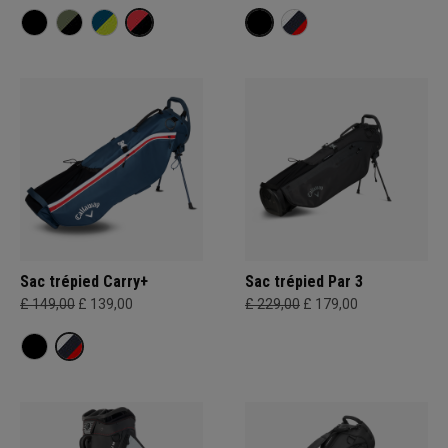
Sac trépied Carry+
Sac trépied Par 3
£ 149,00
£ 139,00
£ 229,00
£ 179,00