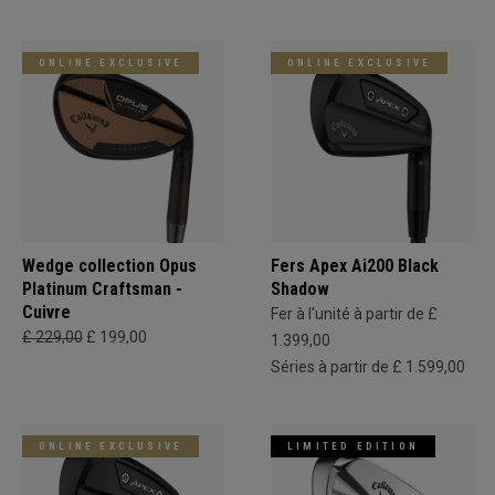
ONLINE EXCLUSIVE
ONLINE EXCLUSIVE
Wedge collection Opus
Fers Apex Ai200 Black
Platinum Craftsman -
Shadow
Cuivre
Fer à l'unité à partir de £
£ 229,00
£ 199,00
1.399,00
Séries à partir de £ 1.599,00
ONLINE EXCLUSIVE
LIMITED EDITION