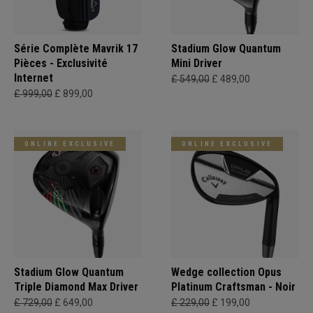
Série Complète Mavrik 17
Stadium Glow Quantum
Pièces - Exclusivité
Mini Driver
Internet
£ 549,00
£ 489,00
£ 999,00
£ 899,00
ONLINE EXCLUSIVE
ONLINE EXCLUSIVE
Stadium Glow Quantum
Wedge collection Opus
Triple Diamond Max Driver
Platinum Craftsman - Noir
£ 729,00
£ 649,00
£ 229,00
£ 199,00