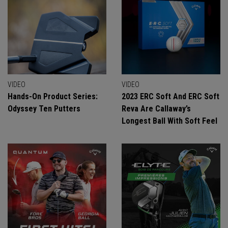
VIDEO
VIDEO
Hands-On Product Series:
2023 ERC Soft And ERC Soft
Odyssey Ten Putters
Reva Are Callaway’s
Longest Ball With Soft Feel