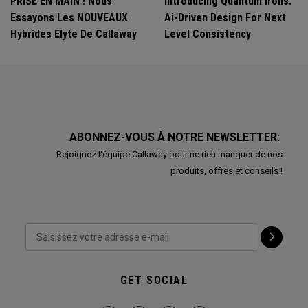
PRISE EN MAIN ! Nous
Introducing Quantum Irons:
Essayons Les NOUVEAUX
Ai-Driven Design For Next
Hybrides Elyte De Callaway
Level Consistency
ABONNEZ-VOUS À NOTRE NEWSLETTER:
Rejoignez l'équipe Callaway pour ne rien manquer de nos
produits, offres et conseils !
GET SOCIAL