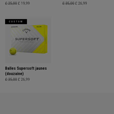
£ 25,00
£ 19,99
£ 35,00
£ 26,99
CUSTOM
Balles Supersoft jaunes
(douzaine)
£ 35,00
£ 26,99