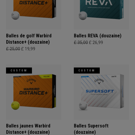
Balles de golf Warbird
Balles REVA (douzaine)
Distance+ (douzaine)
£ 35,00
£ 26,99
£ 25,00
£ 19,99
CUSTOM
CUSTOM
Balles jaunes Warbird
Balles Supersoft
Distance+ (douzaine)
(douzaine)