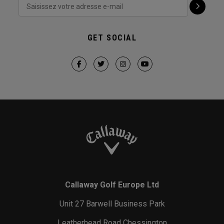
GET SOCIAL
Callaway Golf Europe Ltd
Unit 27 Barwell Business Park
Leatherhead Road Chessington