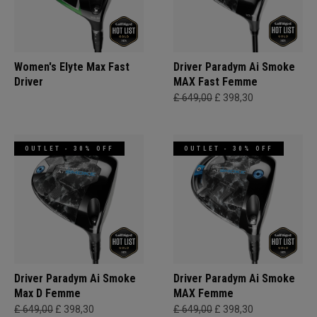
Women's Elyte Max Fast
Driver Paradym Ai Smoke
Driver
MAX Fast Femme
£ 649,00
£ 398,30
OUTLET - 30% OFF
OUTLET - 30% OFF
Driver Paradym Ai Smoke
Driver Paradym Ai Smoke
Max D Femme
MAX Femme
£ 649,00
£ 398,30
£ 649,00
£ 398,30