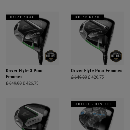
PRICE DROP
PRICE DROP
Driver Elyte X Pour
Driver Elyte Pour Femmes
Femmes
£ 649,00
£ 426,75
£ 649,00
£ 426,75
OUTLET - 30% OFF