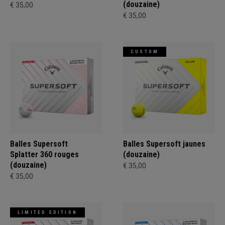
(douzaine)
€ 35,00
€ 35,00
CUSTOM
Balles Supersoft
Balles Supersoft jaunes
Splatter 360 rouges
(douzaine)
(douzaine)
€ 35,00
€ 35,00
LIMITED EDITION