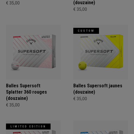
(douzaine)
€ 35,00
€ 35,00
CUSTOM
Balles Supersoft
Balles Supersoft jaunes
Splatter 360 rouges
(douzaine)
(douzaine)
€ 35,00
€ 35,00
LIMITED EDITION