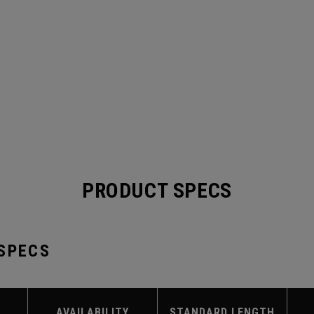
PRODUCT SPECS
 SPECS
AVAILABILITY
STANDARD LENGTH