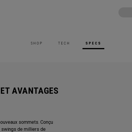
SHOP
TECH
SPECS
 ET AVANTAGES
e nouveaux sommets. Conçu
swings de milliers de