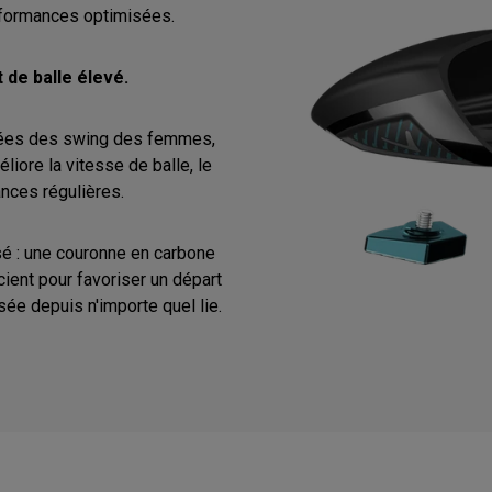
formances optimisées.
 de balle élevé.
nées des swing des femmes,
iore la vitesse de balle, le
ances régulières.
sé : une couronne en carbone
cient pour favoriser un départ
isée depuis n'importe quel lie.