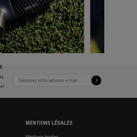
R:
ts,
s !
MENTIONS LÉGALES
Mentions légales