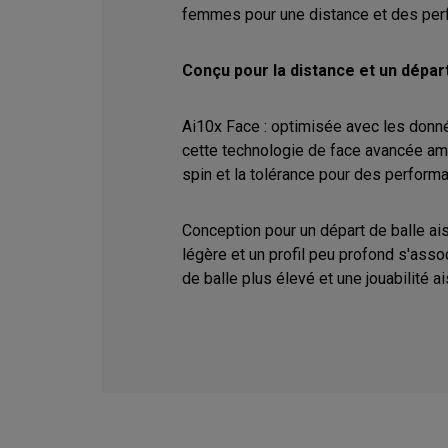
femmes pour une distance et des per
Conçu pour la distance et un départ
Ai10x Face : optimisée avec les don
cette technologie de face avancée amél
spin et la tolérance pour des perform
Conception pour un départ de balle ai
légère et un profil peu profond s'asso
de balle plus élevé et une jouabilité a