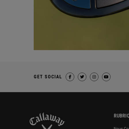
GET SOCIAL
RUBRIQ
Nous Co