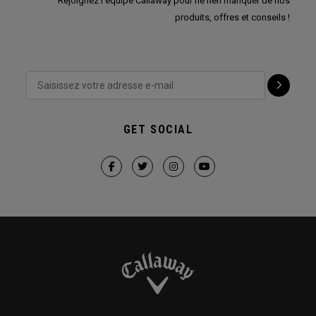
Rejoignez l'équipe Callaway pour ne rien manquer de nos
produits, offres et conseils !
GET SOCIAL