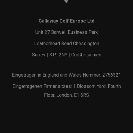
Callaway Golf Europe Ltd
Unit 27 Barwell Business Park
Leatherhead Road Chessington
Surrey | KT9 2NY | Großbritannien
Eingetragen in England und Wales Nummer: 2756321
Eingetragenen Firmensitzes: 1 Blossom Yard, Fourth
Floor, London, E1 6RS