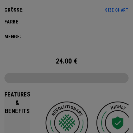
GRÖSSE:
SIZE CHART
FARBE:
MENGE:
24.00
€
FEATURES
&
BENEFITS