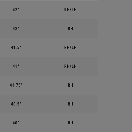
42"
RH/LH
42"
RH
41.5"
RH/LH
41"
RH/LH
41.75"
RH
40.5"
RH
40"
RH