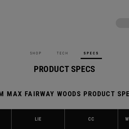
SHOP
TECH
SPECS
PRODUCT SPECS
M MAX FAIRWAY WOODS PRODUCT SP
LIE
CC
W