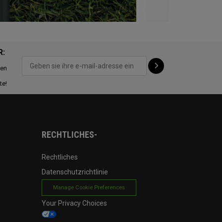
R:
ten
te!
RECHTLICHES-
Rechtliches
Datenschutzrichtlinie
Manage Cookie Preferences
Your Privacy Choices