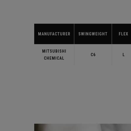
MANUFACTURER
SWINGWEIGHT
FLEX
MITSUBISHI
C6
L
CHEMICAL