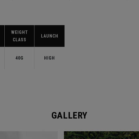
WEIGHT
LAUNCH
CLASS
40G
HIGH
GALLERY