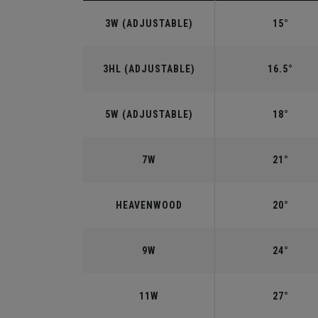
3W (ADJUSTABLE)
15°
3HL (ADJUSTABLE)
16.5°
5W (ADJUSTABLE)
18°
7W
21°
HEAVENWOOD
20°
9W
24°
11W
27°