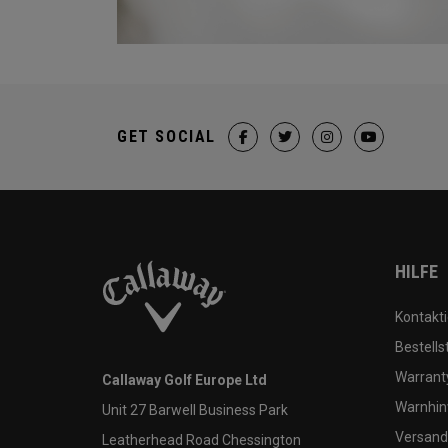
GET SOCIAL
HILFE
Kontakti
Bestells
Warranty
Callaway Golf Europe Ltd
Warnhin
Unit 27 Barwell Business Park
Versand
Leatherhead Road Chessington