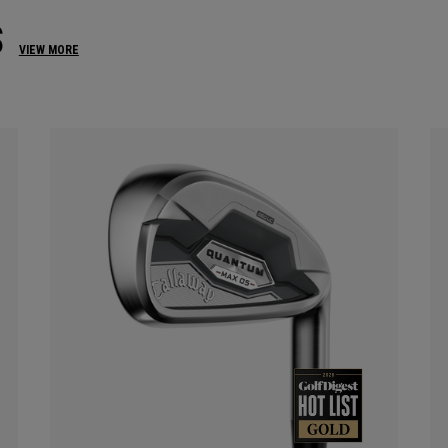
S
VIEW MORE