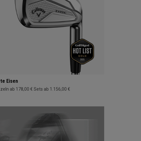
yte Eisen
nzeln ab 178,00 €
Sets ab 1.156,00 €