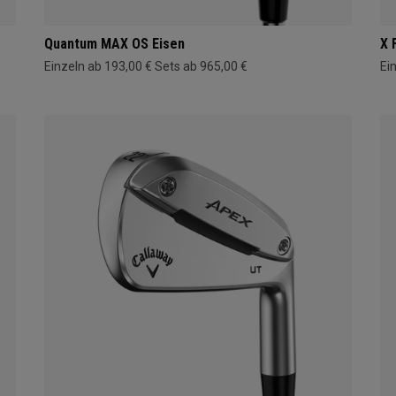
Quantum MAX OS Eisen
X 
Einzeln ab 193,00 €
Sets ab 965,00 €
Ei