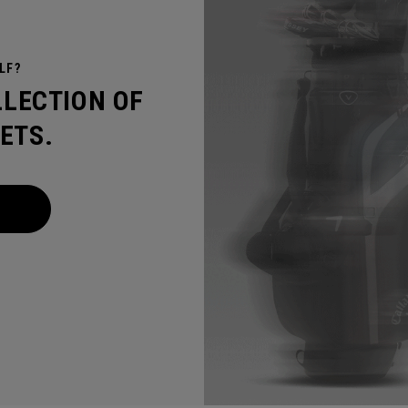
LF?
LLECTION OF
ETS.