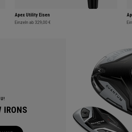
Apex Utility Eisen
Ap
Einzeln ab 329,00 €
Ei
OU!
W IRONS