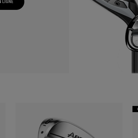
N LIGNE