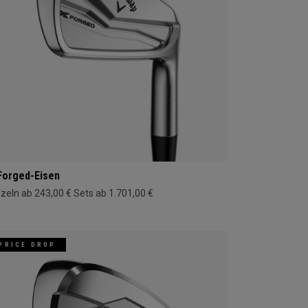
Forged-Eisen
nzeln ab 243,00 €
Sets ab 1.701,00 €
PRICE DROP