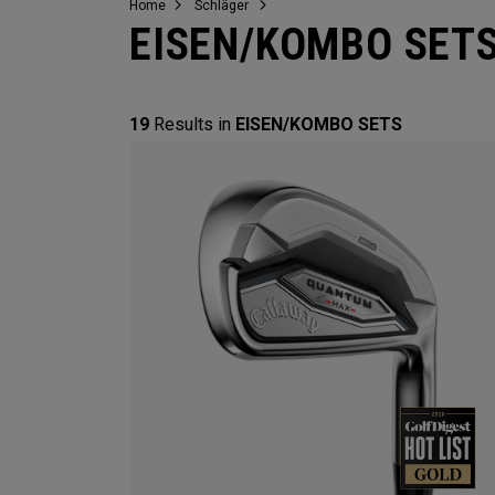
Home
Schläger
EISEN/KOMBO SET
19
Results in
EISEN/KOMBO SETS