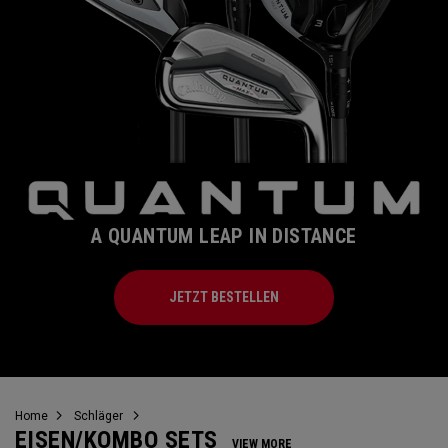
A QUANTUM LEAP IN DISTANCE
JETZT BESTELLEN
Home
Schläger
EISEN/KOMBO SETS
VIEW MORE