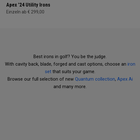
Apex '24 Utility Irons
Einzeln ab € 299,00
Best irons in golf? You be the judge.
With cavity back, blade, forged and cast options, choose an
iron
set
that suits your game.
Browse our full selection of new
Quantum collection
,
Apex Ai
and many more.