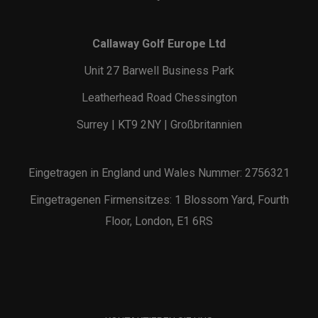
Callaway Golf Europe Ltd
Unit 27 Barwell Business Park
Leatherhead Road Chessington
Surrey | KT9 2NY | Großbritannien
Eingetragen in England und Wales Nummer: 2756321
Eingetragenen Firmensitzes: 1 Blossom Yard, Fourth
Floor, London, E1 6RS