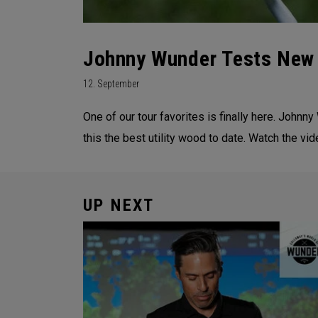
Johnny Wunder Tests New
12. September
One of our tour favorites is finally here. John
this the best utility wood to date. Watch the vid
UP NEXT