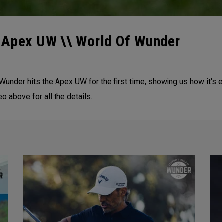
 Apex UW \\ World Of Wunder
ny Wunder hits the Apex UW for the first time, showing us how it
eo above for all the details.