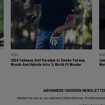
VIDEO
VID
2024 Callaway Golf Paradym Ai Smoke Fairway
Joh
Woods And Hybrids Intro \\ World Of Wunder
Wu
ABONNIERE UNSEREN NEWSLETTE
Melden Sie sich an, um exklusive E-Mail-Aktionen, Produktneuhei