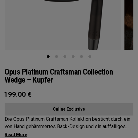
Opus Platinum Craftsman Collection
Wedge – Kupfer
199.00
€
Online Exclusive
Die Opus Platinum Craftsman Kollektion besticht durch ein
von Hand gehämmertes Back-Design und ein auffälliges,
satiniertes PVD-Kupferfinish. Entwickelt für Spieler, die