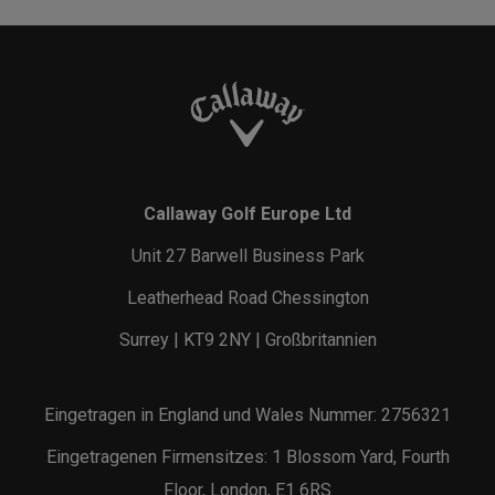
Callaway Golf Europe Ltd
Unit 27 Barwell Business Park
Leatherhead Road Chessington
Surrey | KT9 2NY | Großbritannien
Eingetragen in England und Wales Nummer: 2756321
Eingetragenen Firmensitzes: 1 Blossom Yard, Fourth
Floor, London, E1 6RS