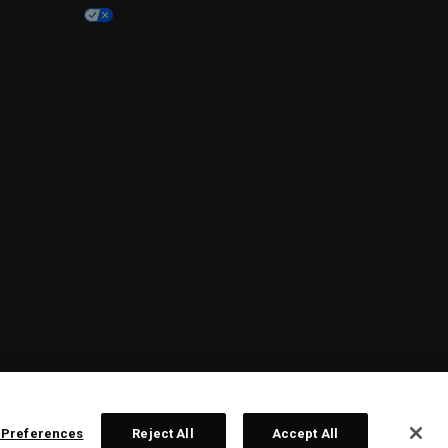
 Preferences
Reject All
Accept All