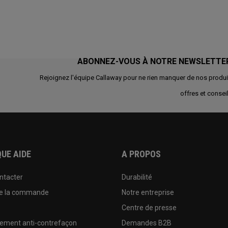
ABONNEZ-VOUS À NOTRE NEWSLETTE
Rejoignez l'équipe Callaway pour ne rien manquer de nos produi
offres et conseil
UE AIDE
A PROPOS
ntacter
Durabilité
de la commande
Notre entreprise
e
Centre de presse
sement anti-contrefaçon
Demandes B2B