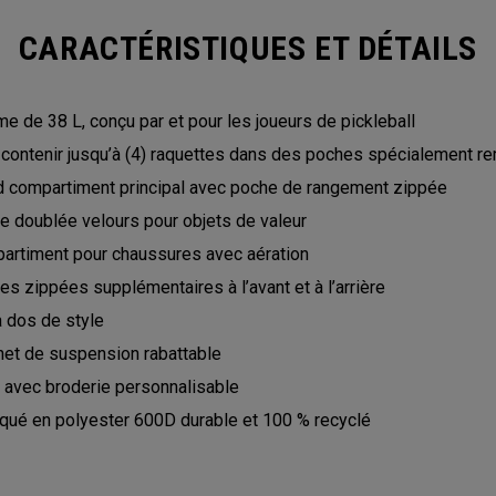
CARACTÉRISTIQUES ET DÉTAILS
e de 38 L, conçu par et pour les joueurs de pickleball
 contenir jusqu’à (4) raquettes dans des poches spécialement 
d compartiment principal avec poche de rangement zippée
e doublée velours pour objets de valeur
artiment pour chaussures avec aération
s zippées supplémentaires à l’avant et à l’arrière
à dos de style
het de suspension rabattable
 avec broderie personnalisable
iqué en polyester 600D durable et 100 % recyclé