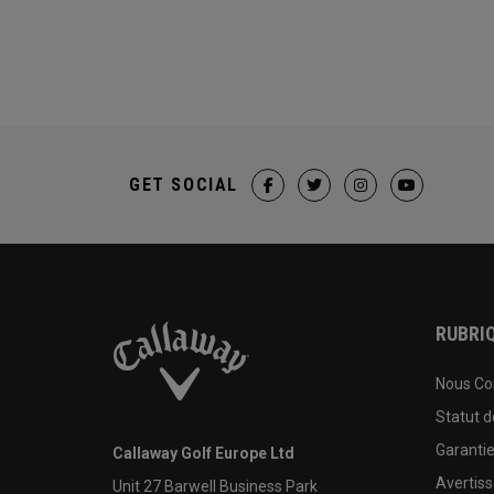
GET SOCIAL
RUBRIQ
Nous Co
Statut 
Garanti
Callaway Golf Europe Ltd
Avertis
Unit 27 Barwell Business Park