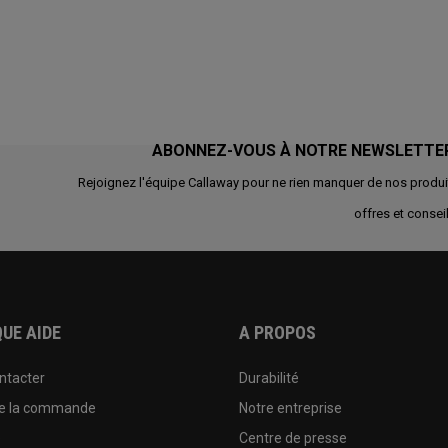
ABONNEZ-VOUS À NOTRE NEWSLETTE
Rejoignez l'équipe Callaway pour ne rien manquer de nos produi
offres et conseil
UE AIDE
A PROPOS
ntacter
Durabilité
de la commande
Notre entreprise
e
Centre de presse