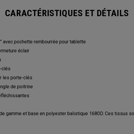
CARACTÉRISTIQUES ET DÉTAILS
” avec pochette rembourrée pour tablette
rmeture éclair
u
-clés
 les porte-clés
ngle de poitrine
réfléchissantes
de gamme et base en polyester balistique 1680D. Ces tissus sont