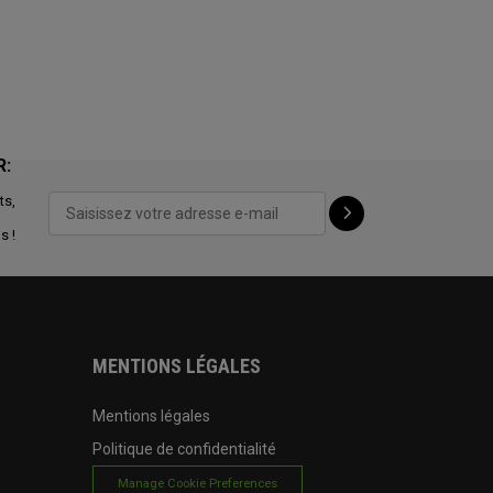
R:
ts,
s !
MENTIONS LÉGALES
Mentions légales
Politique de confidentialité
Manage Cookie Preferences