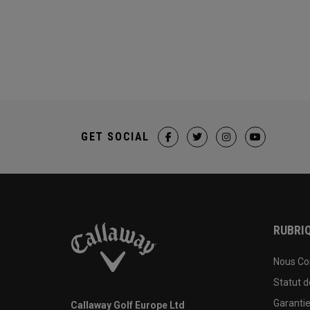
GET SOCIAL
RUBRIQ
Nous Co
Statut 
Garanti
Callaway Golf Europe Ltd