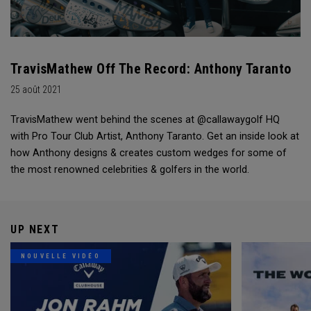
TravisMathew Off The Record: Anthony Taranto
25 août 2021
TravisMathew went behind the scenes at @callawaygolf HQ
with Pro Tour Club Artist, Anthony Taranto. Get an inside look at
how Anthony designs & creates custom wedges for some of
the most renowned celebrities & golfers in the world.
UP NEXT
NOUVELLE VIDÉO