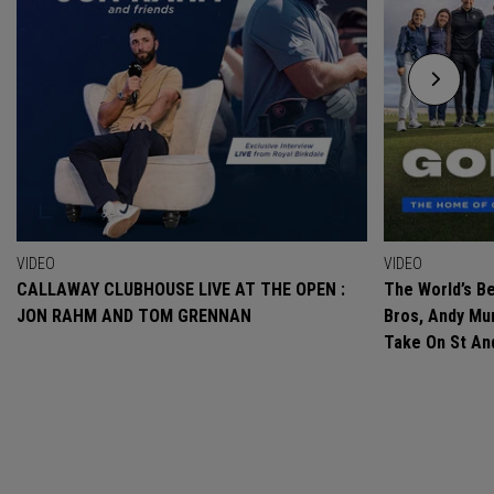
VIDEO
VIDEO
CALLAWAY CLUBHOUSE LIVE AT THE OPEN :
The World’s Be
JON RAHM AND TOM GRENNAN
Bros, Andy Mur
Take On St A