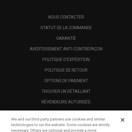
NOUS CONTACTER
STATUT DE LA COMMANDE
GARANTIE
AVERTISSEMENT ANTI-CONTREFAÇON
POLITIQUE D'EXPÉDITION
POLITIQUE DE RETOUR
OPTIONS DE PAIEMENT
TROUVER UN DÉTAILLANT
REVENDEURS AUTORISÉS
SCAM AWARENESS
We and our third-party partners use cookies and similar
A PROPOS
technologies to run the website. Some cookies are strictly
necessary. Others are optional and provide a more