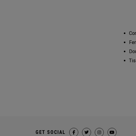
Com
Fer
Dou
Tis
GET SOCIAL