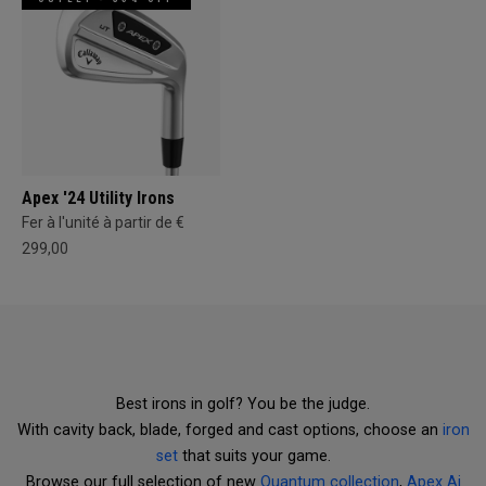
Apex '24 Utility Irons
Fer à l'unité à partir de €
299,00
Best irons in golf? You be the judge.
With cavity back, blade, forged and cast options, choose an
iron
set
that suits your game.
Browse our full selection of new
Quantum collection
,
Apex Ai