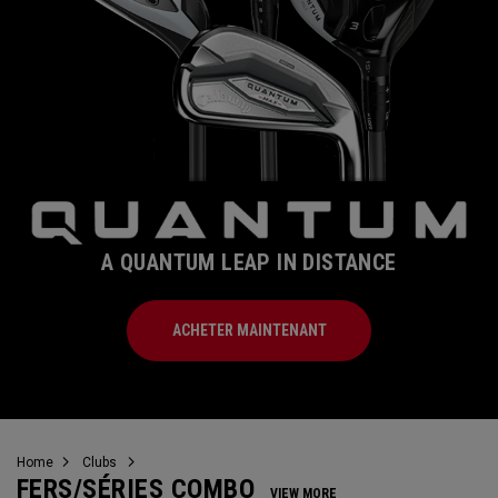
A QUANTUM LEAP IN DISTANCE
ACHETER MAINTENANT
Home
Clubs
FERS/SÉRIES COMBO
VIEW MORE