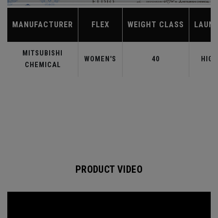
MANUFACTURER
FLEX
WEIGHT CLASS
LAUN
MITSUBISHI
WOMEN'S
40
HIGH
CHEMICAL
PRODUCT VIDEO