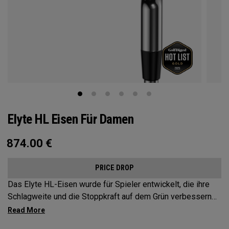
Elyte HL Eisen Für Damen
874.00
€
PRICE DROP
Das Elyte HL-Eisen wurde für Spieler entwickelt, die ihre
Schlagweite und die Stoppkraft auf dem Grün verbessern
möchten. Es verbessert den Abschlag und optimiert den
Landewinkel.