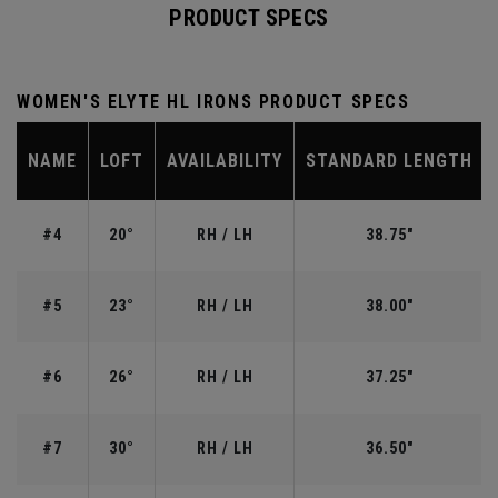
PRODUCT SPECS
WOMEN'S ELYTE HL IRONS PRODUCT SPECS
NAME
LOFT
AVAILABILITY
STANDARD LENGTH
#4
20°
RH / LH
38.75"
#5
23°
RH / LH
38.00"
#6
26°
RH / LH
37.25"
#7
30°
RH / LH
36.50"