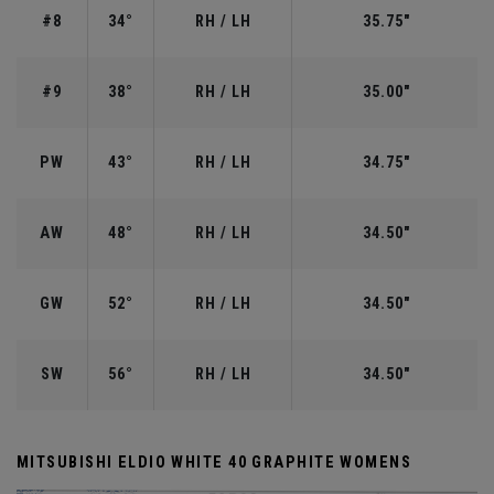
#8
34°
RH / LH
35.75"
#9
38°
RH / LH
35.00"
PW
43°
RH / LH
34.75"
AW
48°
RH / LH
34.50"
GW
52°
RH / LH
34.50"
SW
56°
RH / LH
34.50"
MITSUBISHI ELDIO WHITE 40 GRAPHITE WOMENS