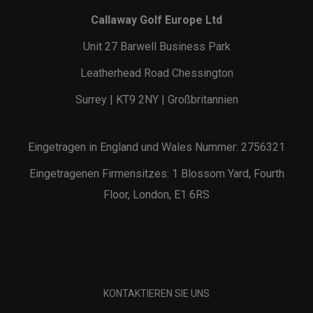
Callaway Golf Europe Ltd
Unit 27 Barwell Business Park
Leatherhead Road Chessington
Surrey | KT9 2NY | Großbritannien
Eingetragen in England und Wales Nummer: 2756321
Eingetragenen Firmensitzes: 1 Blossom Yard, Fourth
Floor, London, E1 6RS
KONTAKTIEREN SIE UNS