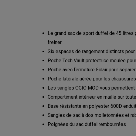
Le grand sac de sport duffel de 45 litres
freiner
Six espaces de rangement distincts pour o
Poche Tech Vault protectrice moulée pour 
Poche avec fermeture Éclair pour séparer
Poche latérale aérée pour les chaussure
Les sangles OGIO MOD vous permettent d
Compartiment intérieur en maille sur toute
Base résistante en polyester 600D endui
Sangles de sac à dos molletonnées et ra
Poignées du sac duffel rembourrées