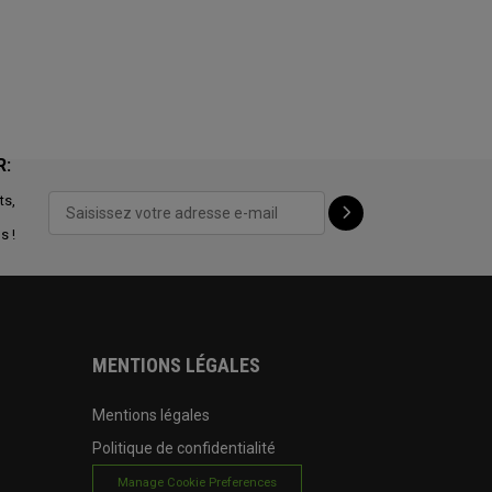
R:
ts,
s !
MENTIONS LÉGALES
Mentions légales
Politique de confidentialité
Manage Cookie Preferences