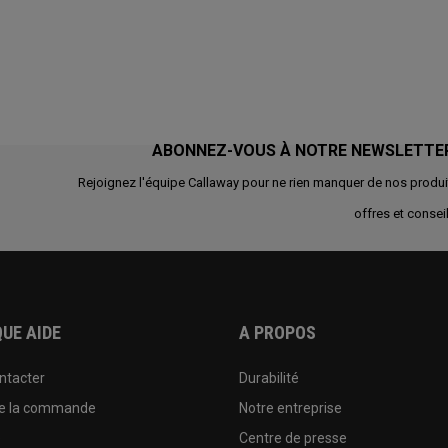
ABONNEZ-VOUS À NOTRE NEWSLETTE
Rejoignez l'équipe Callaway pour ne rien manquer de nos produi
offres et conseil
UE AIDE
A PROPOS
ntacter
Durabilité
de la commande
Notre entreprise
e
Centre de presse