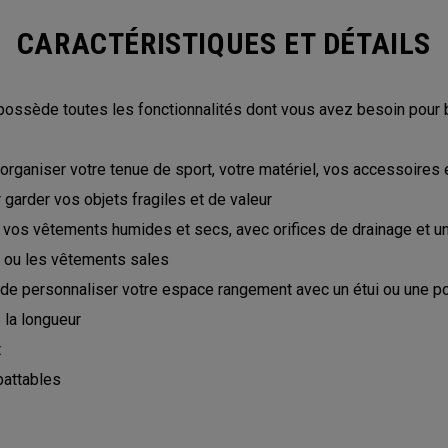
CARACTÉRISTIQUES ET DÉTAILS
 possède toutes les fonctionnalités dont vous avez besoin pour 
rganiser votre tenue de sport, votre matériel, vos accessoires 
garder vos objets fragiles et de valeur
 vos vêtements humides et secs, avec orifices de drainage et u
s ou les vêtements sales
e personnaliser votre espace rangement avec un étui ou une 
 la longueur
t
battables