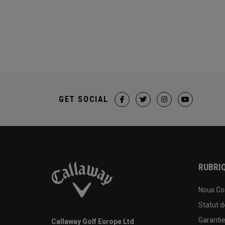
GET SOCIAL
RUBRIQ
Nous Co
Statut 
Garanti
Callaway Golf Europe Ltd