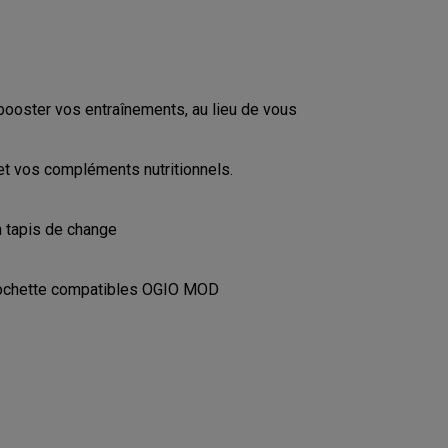
booster vos entraînements, au lieu de vous
et vos compléments nutritionnels.
n tapis de change
pochette compatibles OGIO MOD