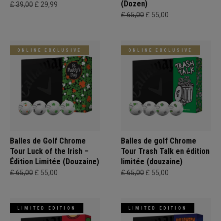
(Dozen)
£ 39,00
£ 29,99
£ 65,00
£ 55,00
ONLINE EXCLUSIVE
ONLINE EXCLUSIVE
Balles de Golf Chrome
Balles de golf Chrome
Tour Luck of the Irish –
Tour Trash Talk en édition
Édition Limitée (Douzaine)
limitée (douzaine)
£ 65,00
£ 55,00
£ 65,00
£ 55,00
LIMITED EDITION
LIMITED EDITION