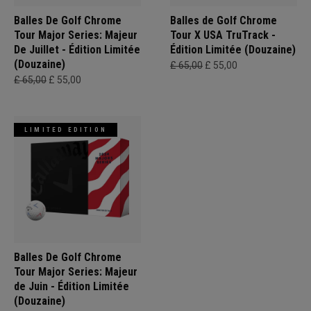
Balles De Golf Chrome
Balles de Golf Chrome
Tour Major Series: Majeur
Tour X USA TruTrack -
De Juillet - Édition Limitée
Édition Limitée (Douzaine)
(Douzaine)
£ 65,00
£ 55,00
£ 65,00
£ 55,00
LIMITED EDITION
Balles De Golf Chrome
Tour Major Series: Majeur
de Juin - Édition Limitée
(Douzaine)