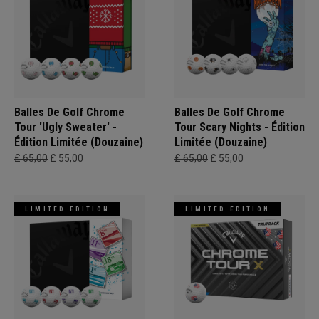
Balles De Golf Chrome
Balles De Golf Chrome
Tour 'Ugly Sweater' -
Tour Scary Nights - Édition
Édition Limitée (Douzaine)
Limitée (Douzaine)
£ 65,00
£ 55,00
£ 65,00
£ 55,00
LIMITED EDITION
LIMITED EDITION