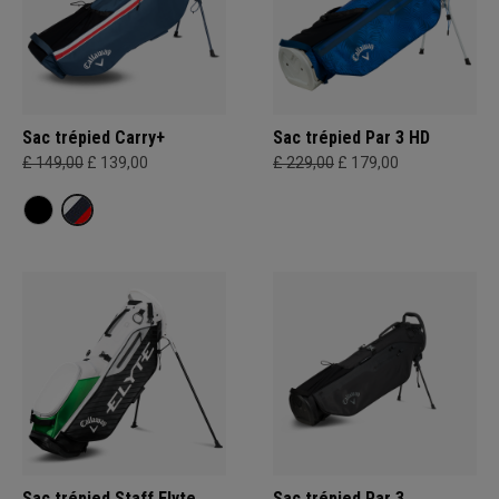
Sac trépied Carry+
Sac trépied Par 3 HD
£ 149,00
£ 139,00
£ 229,00
£ 179,00
Sac trépied Staff Elyte
Sac trépied Par 3