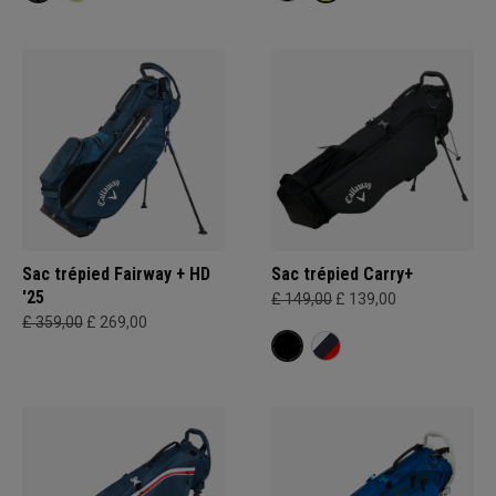
Sac trépied Fairway + HD
Sac trépied Carry+
'25
£ 149,00
£ 139,00
£ 359,00
£ 269,00