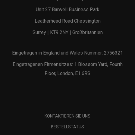
Unit 27 Barwell Business Park
Leatherhead Road Chessington
Surrey | KT9 2NY | Großbritannien
Eingetragen in England und Wales Nummer: 2756321
Eingetragenen Firmensitzes: 1 Blossom Yard, Fourth
Floor, London, E1 6RS
KONTAKTIEREN SIE UNS
BESTELLSTATUS