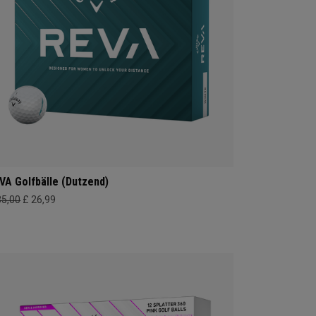
VA Golfbälle (Dutzend)
35,00
£ 26,99