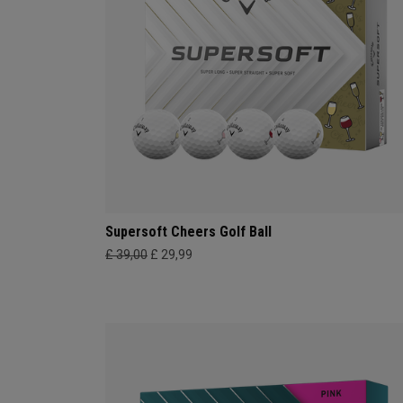
Supersoft Cheers Golf Ball
£ 39,00
£ 29,99