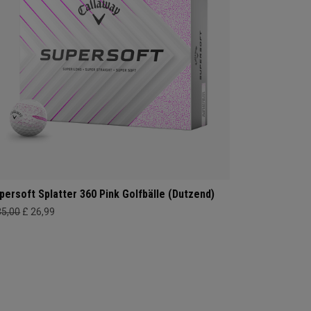
persoft Splatter 360 Pink Golfbälle (Dutzend)
35,00
£ 26,99