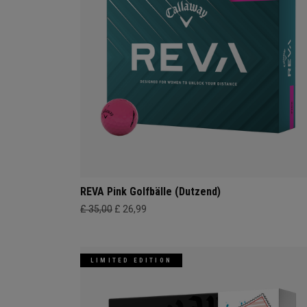
REVA Pink Golfbälle (Dutzend)
£ 35,00
£ 26,99
LIMITED EDITION