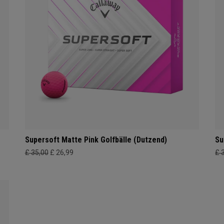
Supersoft Matte Pink Golfbälle (Dutzend)
Su
£ 35,00
£ 26,99
£ 