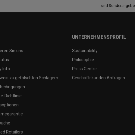
und Sonderangebo
UNTERNEHMENSPROFIL
eren Sie uns
Sustainability
tatus
Philosophie
 Info
Press Centre
weis zu gefälschten Schlägern
Geschäftskunden Anfragen
bedingungen
-Richtlinie
soptionen
megarantie
suche
ed Retailers