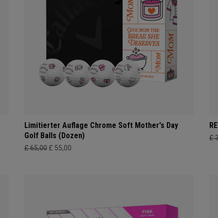
Limitierter Auflage Chrome Soft Mother's Day
RE
Golf Balls (Dozen)
£ 
£ 65,00
£ 55,00