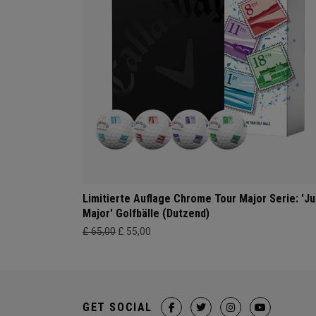
Limitierte Auflage Chrome Tour Major Serie: 'Ju
Major' Golfbälle (Dutzend)
£ 65,00
£ 55,00
GET SOCIAL