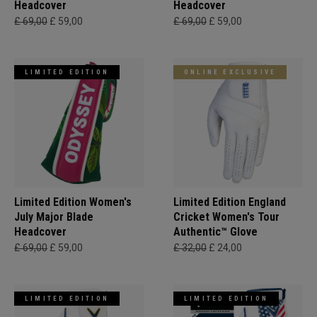
Headcover
Headcover
£ 69,00
£ 59,00
£ 69,00
£ 59,00
LIMITED EDITION
ONLINE EXCLUSIVE
Limited Edition Women's
Limited Edition England
July Major Blade
Cricket Women's Tour
Headcover
Authentic™ Glove
£ 69,00
£ 59,00
£ 32,00
£ 24,00
LIMITED EDITION
LIMITED EDITION