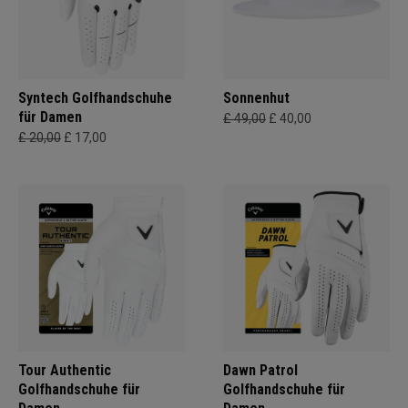
Syntech Golfhandschuhe
Sonnenhut
für Damen
£ 49,00
£ 40,00
£ 20,00
£ 17,00
Tour Authentic
Dawn Patrol
Golfhandschuhe für
Golfhandschuhe für