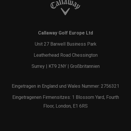
Callaway Golf Europe Ltd
Unit 27 Barwell Business Park
Leatherhead Road Chessington
Surrey | KT9 2NY | Großbritannien
Eingetragen in England und Wales Nummer: 2756321
Eingetragenen Firmensitzes: 1 Blossom Yard, Fourth
Floor, London, E1 6RS