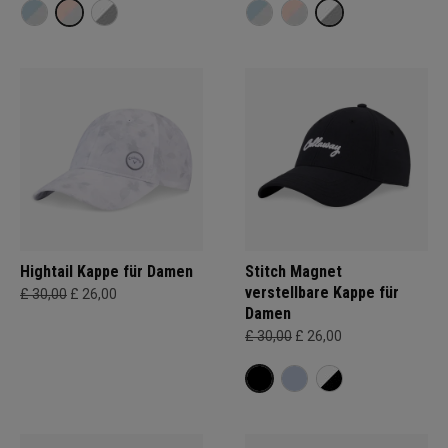
Hightail Kappe für Damen
Stitch Magnet
verstellbare Kappe für
£ 30,00
£ 26,00
Damen
£ 30,00
£ 26,00