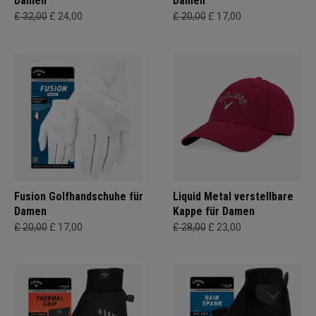
Damen
Damen
£ 32,00
£ 24,00
£ 20,00
£ 17,00
Fusion Golfhandschuhe für
Liquid Metal verstellbare
Damen
Kappe für Damen
£ 20,00
£ 17,00
£ 28,00
£ 23,00