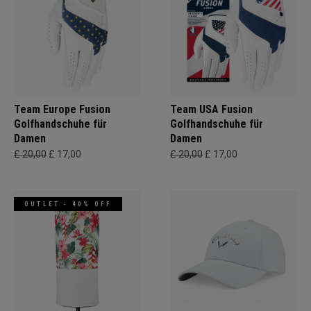
Team Europe Fusion
Team USA Fusion
Golfhandschuhe für
Golfhandschuhe für
Damen
Damen
£ 20,00
£ 17,00
£ 20,00
£ 17,00
OUTLET - 40% OFF