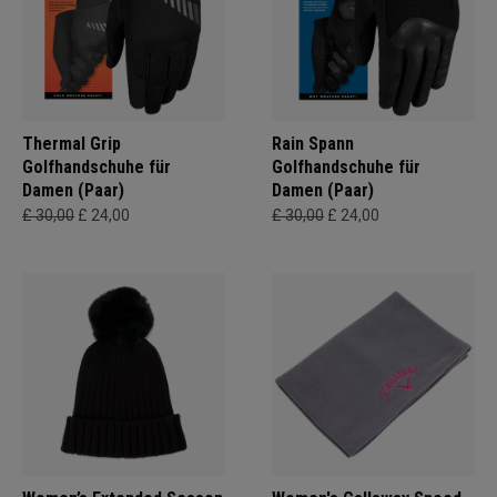
Thermal Grip
Rain Spann
Golfhandschuhe für
Golfhandschuhe für
Damen (Paar)
Damen (Paar)
£ 30,00
£ 24,00
£ 30,00
£ 24,00