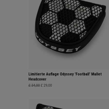
Limitierte Auflage Odyssey 'Football' Mallet
Headcover
£ 34,00
£ 29,00