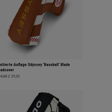
mitierte Auflage Odyssey 'Baseball' Blade
adcover
34,00
£ 29,00