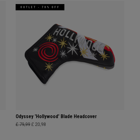
OUTLET - 70% OFF
Odyssey 'Hollywood' Blade Headcover
£ 79,99
£ 20,98