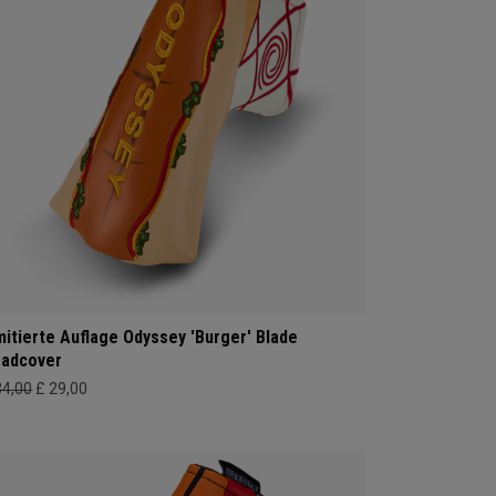
mitierte Auflage Odyssey 'Burger' Blade
adcover
34,00
£ 29,00