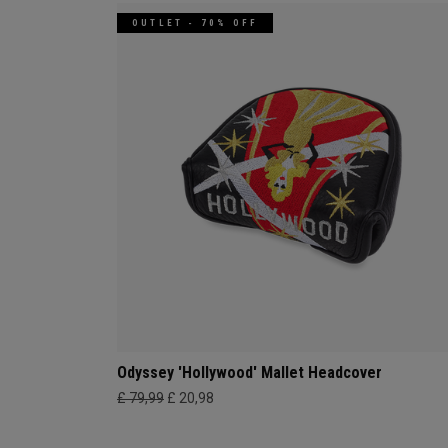
OUTLET - 70% OFF
Odyssey 'Hollywood' Mallet Headcover
£ 79,99
£ 20,98