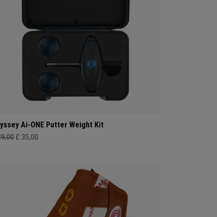
yssey Ai-ONE Putter Weight Kit
39,00
£ 35,00