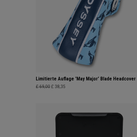
Limitierte Auflage 'May Major' Blade Headcover
£ 69,00
£ 38,35