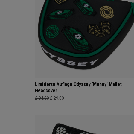
Limitierte Auflage Odyssey 'Money' Mallet
Headcover
£ 34,00
£ 29,00