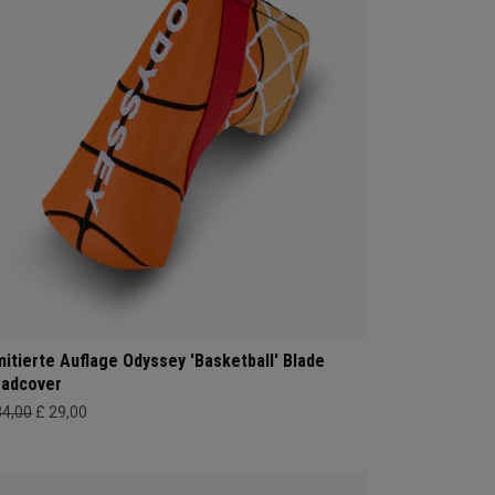
mitierte Auflage Odyssey 'Basketball' Blade
adcover
34,00
£ 29,00