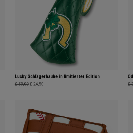
Lucky Schlägerhaube in limitierter Edition
Od
£ 59,00
£ 24,50
£ 