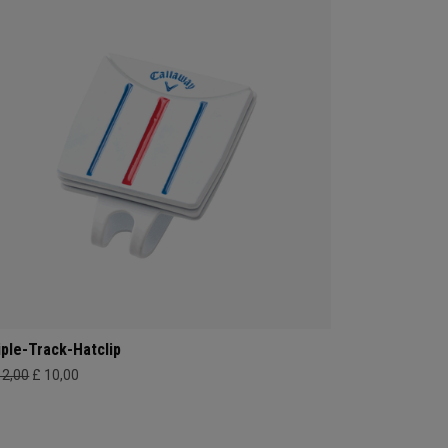
iple-Track-Hatclip
12,00
£ 10,00