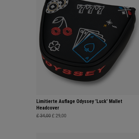
Limitierte Auflage Odyssey 'Luck' Mallet
Headcover
£ 34,00
£ 29,00