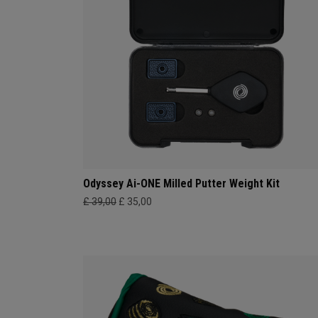
Odyssey Ai-ONE Milled Putter Weight Kit
£ 39,00
£ 35,00