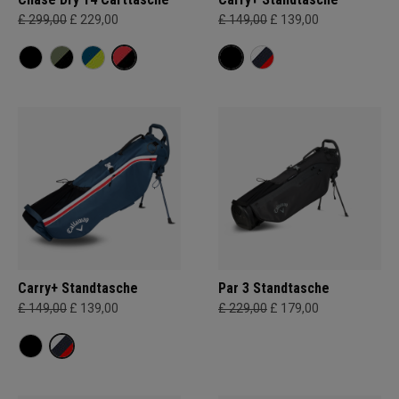
£ 299,00
£ 229,00
£ 149,00
£ 139,00
Carry+ Standtasche
Par 3 Standtasche
£ 149,00
£ 139,00
£ 229,00
£ 179,00