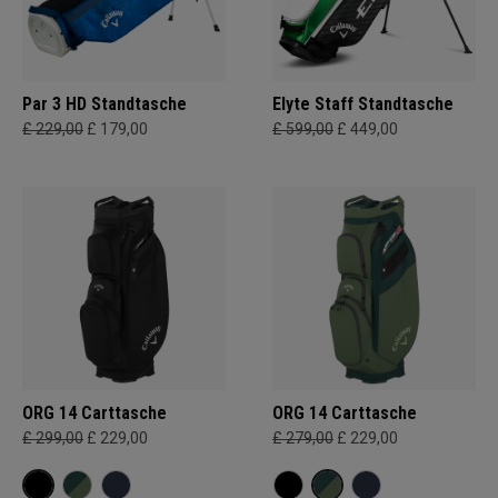
Par 3 HD Standtasche
Elyte Staff Standtasche
£ 229,00
£ 179,00
£ 599,00
£ 449,00
ORG 14 Carttasche
ORG 14 Carttasche
£ 299,00
£ 229,00
£ 279,00
£ 229,00