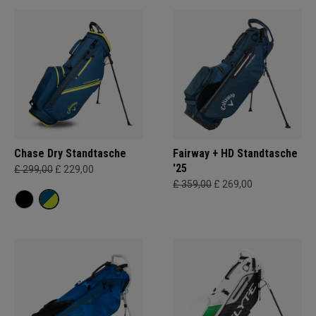
Chase Dry Standtasche
Fairway + HD Standtasche
'25
£ 299,00
£ 229,00
£ 359,00
£ 269,00