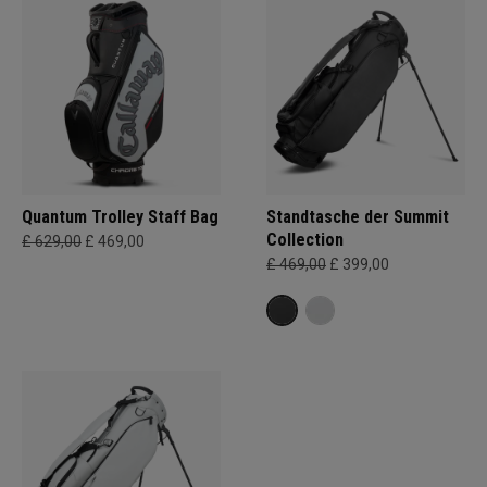
Quantum Trolley Staff Bag
Standtasche der Summit
Collection
£ 629,00
£ 469,00
£ 469,00
£ 399,00