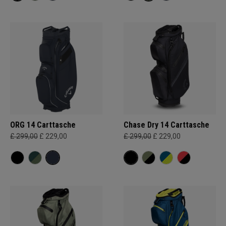
ORG 14 Carttasche
Chase Dry 14 Carttasche
£ 299,00
£ 229,00
£ 299,00
£ 229,00