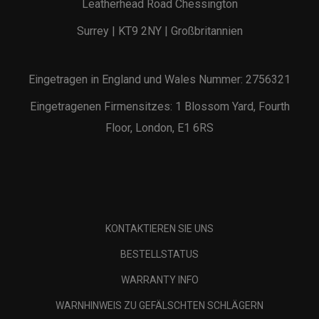
Leatherhead Road Chessington
Surrey | KT9 2NY | Großbritannien
Eingetragen in England und Wales Nummer: 2756321
Eingetragenen Firmensitzes: 1 Blossom Yard, Fourth
Floor, London, E1 6RS
KONTAKTIEREN SIE UNS
BESTELLSTATUS
WARRANTY INFO
WARNHINWEIS ZU GEFÄLSCHTEN SCHLÄGERN