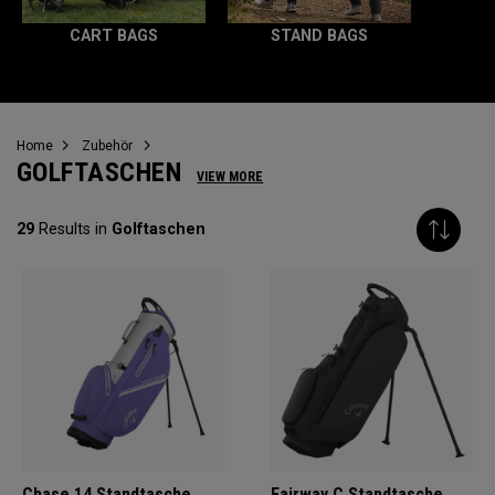
CART BAGS
STAND BAGS
Home
Zubehör
GOLFTASCHEN
VIEW MORE
29
Results in
Golftaschen
Chase 14 Standtasche
Fairway C Standtasche