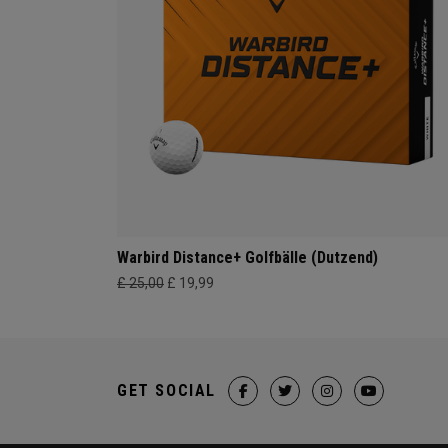
Warbird Distance+ Golfbälle (Dutzend)
£ 25,00
£ 19,99
GET SOCIAL