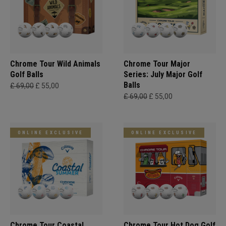
Chrome Tour Wild Animals
Chrome Tour Major
Golf Balls
Series: July Major Golf
Balls
£ 69,00
£ 55,00
£ 69,00
£ 55,00
ONLINE EXCLUSIVE
ONLINE EXCLUSIVE
Chrome Tour Coastal
Chrome Tour Hot Dog Golf