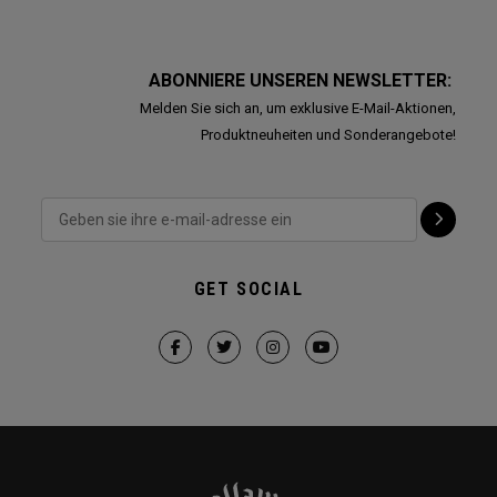
ABONNIERE UNSEREN NEWSLETTER:
Melden Sie sich an, um exklusive E-Mail-Aktionen,
Produktneuheiten und Sonderangebote!
GET SOCIAL