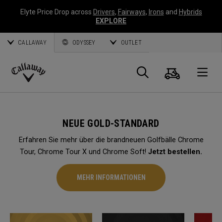
Elyte Price Drop across
Drivers
,
Fairways
,
Irons
and
Hybrids
EXPLORE
CALLAWAY
ODYSSEY
OUTLET
Warenk
Suche
O
Callaway
Golf
NEUE GOLD-STANDARD
Erfahren Sie mehr über die brandneuen Golfbälle Chrome
Tour, Chrome Tour X und Chrome Soft!
Jetzt bestellen.
MEHR INFORMATIONEN